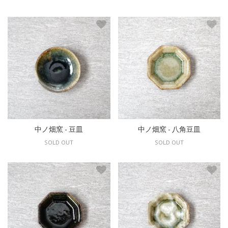
中ノ畑窯 - 豆皿
中ノ畑窯 - 八角豆皿
SOLD OUT
SOLD OUT