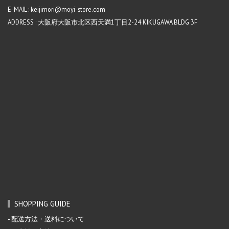
E-MAIL : keijimori@moyi-store.com
ADDRESS : 大阪府大阪市北区西天満1丁目2-24 KIKUGAWA BLDG 3F
SHOPPING GUIDE
配送方法・送料について