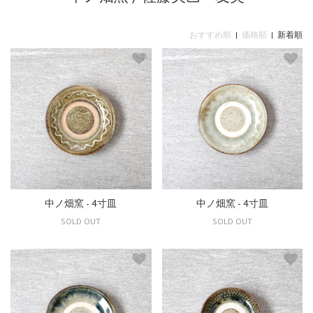
おすすめ順
|
価格順
| 新着順
中ノ畑窯 - 4寸皿
中ノ畑窯 - 4寸皿
SOLD OUT
SOLD OUT