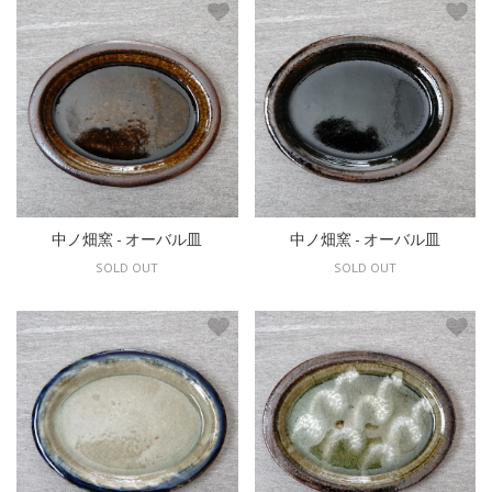
中ノ畑窯 - オーバル皿
中ノ畑窯 - オーバル皿
SOLD OUT
SOLD OUT