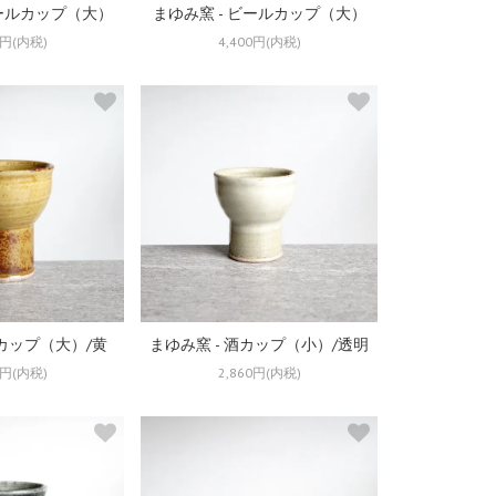
ビールカップ（大）
まゆみ窯 - ビールカップ（大）
0円(内税)
4,400円(内税)
酒カップ（大）/黄
まゆみ窯 - 酒カップ（小）/透明
0円(内税)
2,860円(内税)