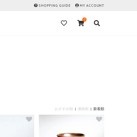
SHOPPING GUIDE
MY ACCOUNT
0
おすすめ順
|
価格順
| 新着順