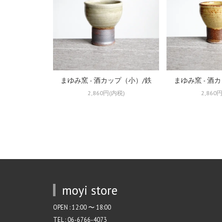
まゆみ窯 - 酒カップ（小）/鉄
まゆみ窯 - 酒
2,860円(内税)
2,860
moyi store
OPEN : 12:00 〜 18:00
TEL : 06-6766-4073