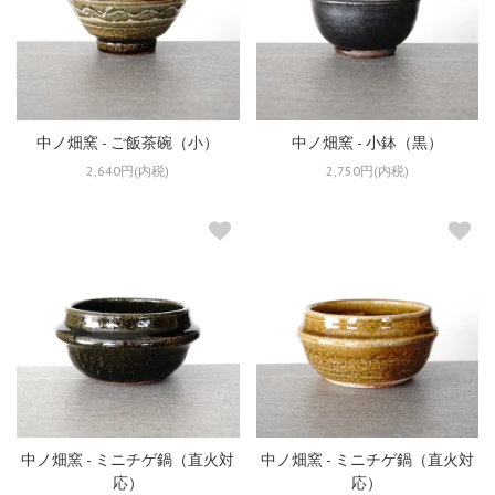
中ノ畑窯 - ご飯茶碗（小）
中ノ畑窯 - 小鉢（黒）
2,640円(内税)
2,750円(内税)
中ノ畑窯 - ミニチゲ鍋（直火対
中ノ畑窯 - ミニチゲ鍋（直火対
応）
応）