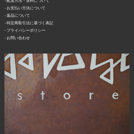
配送方法・送料について
お支払い方法について
返品について
特定商取引法に基づく表記
プライバシーポリシー
お問い合わせ