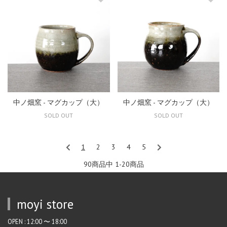
中ノ畑窯 - マグカップ（大）
中ノ畑窯 - マグカップ（大）
SOLD OUT
SOLD OUT
1
2
3
4
5
90商品中 1-20
商品
moyi store
OPEN : 12:00 〜 18:00