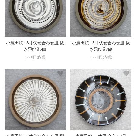
小鹿田焼 - 8寸伏せ合わせ皿 抜
小鹿田焼 - 8寸伏せ合わせ皿 抜
き飛び鉋/白
き飛び鉋/飴
5,720円(内税)
5,720円(内税)