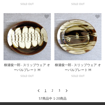
SOLD OUT
SOLD OUT
柳瀬俊一郎 - スリップウェア オ
柳瀬俊一郎 - スリップウェア オ
ーバルプレート M
ーバルプレート M
SOLD OUT
SOLD OUT
1
2
3
57商品中 1-20
商品