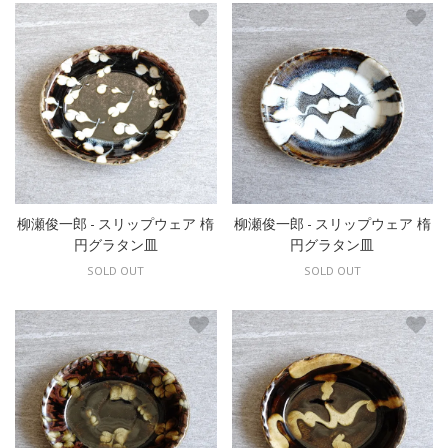
柳瀬俊一郎 - スリップウェア 楕
柳瀬俊一郎 - スリップウェア 楕
円グラタン皿
円グラタン皿
SOLD OUT
SOLD OUT