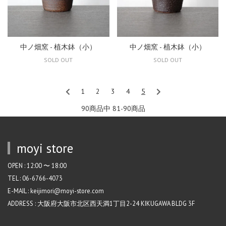
中ノ畑窯 - 植木鉢（小）
中ノ畑窯 - 植木鉢（小）
SOLD OUT
SOLD OUT
1
2
3
4
5
90商品中 81-90
商品
moyi store
OPEN : 12:00 〜 18:00
TEL : 06-6766-4073
E-MAIL : keijimori@moyi-store.com
ADDRESS : 大阪府大阪市北区西天満1丁目2-24 KIKUGAWA BLDG 3F