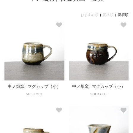
おすすめ順
|
価格順
| 新着順
中ノ畑窯 - マグカップ（小）
中ノ畑窯 - マグカップ（小）
SOLD OUT
SOLD OUT