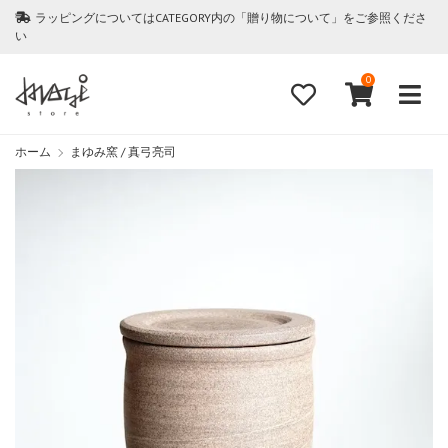
ラッピングについてはCATEGORY内の「贈り物について」をご参照くださ
い
0
ホーム
まゆみ窯 / 真弓亮司