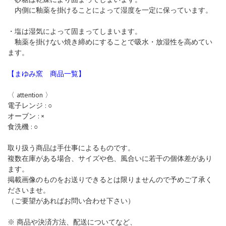
内側に釉薬を掛けることによって湿度を一定に保っています。
・塩は湿気によって固まってしまいます。
釉薬を掛けない焼き締めにすることで吸水・放湿性を高めてい
ます。
【まゆみ窯 商品一覧】
〈 attention 〉
電子レンジ : ○
オーブン : ×
食洗機 : ○
取り扱う商品は手仕事によるものです。
複数在庫がある場合、サイズや色、風合いに若干の個体差があり
ます。
掲載画像のものをお送りできるとは限りませんので予めご了承く
ださいませ。
（ご要望があればお問い合わせ下さい）
※ 商品や決済方法、配送についてなど、