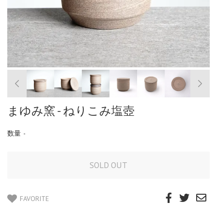
まゆみ窯 - ねりこみ塩壺
数量
-
FAVORITE