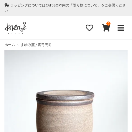
ラッピングについてはCATEGORY内の「贈り物について」をご参照くださ
い
0
ホーム
まゆみ窯 / 真弓亮司