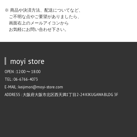
※ 商品や決済方法、配送についてなど、
ご不明な点やご要望がありましたら、
画面右上のメールアイコンから
お気軽にお問い合わせ下さい。
moyi store
OPEN : 12:00 〜 18:00
TEL : 06-6766-4073
E-MAIL : keijimori@moyi-store.com
ADDRESS : 大阪府大阪市北区西天満1丁目2-24 KIKUGAWA BLDG 3F