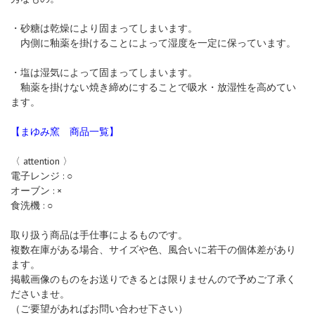
・砂糖は乾燥により固まってしまいます。
内側に釉薬を掛けることによって湿度を一定に保っています。
・塩は湿気によって固まってしまいます。
釉薬を掛けない焼き締めにすることで吸水・放湿性を高めてい
ます。
【まゆみ窯 商品一覧】
〈 attention 〉
電子レンジ : ○
オーブン : ×
食洗機 : ○
取り扱う商品は手仕事によるものです。
複数在庫がある場合、サイズや色、風合いに若干の個体差があり
ます。
掲載画像のものをお送りできるとは限りませんので予めご了承く
ださいませ。
（ご要望があればお問い合わせ下さい）