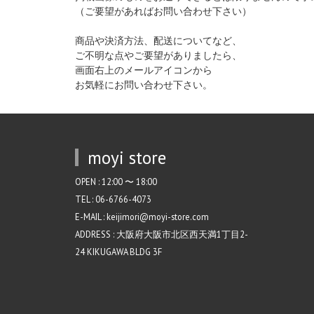
（ご要望があればお問い合わせ下さい）
商品や決済方法、配送についてなど、
ご不明な点やご要望がありましたら、
画面右上のメールアイコンから
お気軽にお問い合わせ下さい。
moyi store
OPEN : 12:00 〜 18:00
TEL : 06-6766-4073
E-MAIL : keijimori@moyi-store.com
ADDRESS : 大阪府大阪市北区西天満1丁目2-
24 KIKUGAWA BLDG 3F