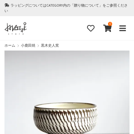
ラッピングについてはCATEGORY内の「贈り物について」をご参照くださ
い
0
ホーム
小鹿田焼
黒木史人窯