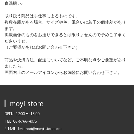
食洗機 : ○
取り扱う商品は手仕事によるものです。
複数在庫がある場合、サイズや色、風合いに若干の個体差があり
ます。
掲載画像のものをお送りできるとは限りませんので予めご了承く
ださいませ。
（ご要望があればお問い合わせ下さい）
商品や決済方法、配送についてなど、ご不明な点やご要望があり
ましたら、
画面右上のメールアイコンからお気軽にお問い合わせ下さい。
moyi store
OPEN : 12:00 〜 18:00
TEL : 06-6766-4073
E-MAIL : keijimori@moyi-store.com