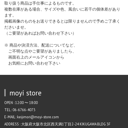
取り扱う商品は手仕事によるものです。
複数在庫がある場合、サイズや色、風合いに若干の個体差があり
ます。
掲載画像のものをお送りできるとは限りませんので予めご了承く
ださいませ。
（ご要望があればお問い合わせ下さい）
※ 商品や決済方法、配送についてなど、
ご不明な点やご要望がありましたら、
画面右上のメールアイコンから
お気軽にお問い合わせ下さい
moyi store
OPEN : 12:00 〜 18:00
TEL : 06-6766-4073
E-MAIL : keijimori@moyi-store.com
ADDRESS : 大阪府大阪市北区西天満1丁目2-24 KIKUGAWA BLDG 3F