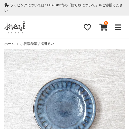
ラッピングについてはCATEGORY内の「贈り物について」をご参照くださ
い
0
ホーム
小代瑞穂窯 / 福田るい