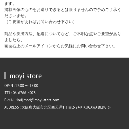
ます。
掲載画像のものをお送りできるとは限りませんので予めご了承く
ださいませ。
（ご要望があればお問い合わせ下さい）
商品や決済方法、配送についてなど、ご不明な点やご要望があり
ましたら、
画面右上のメールアイコンからお気軽にお問い合わせ下さい。
moyi store
OPEN : 12:00 〜 18:00
TEL : 06-6766-4073
E-MAIL : keijimori@moyi-store.com
ADDRESS : 大阪府大阪市北区西天満1丁目2-24 KIKUGAWA BLDG 3F