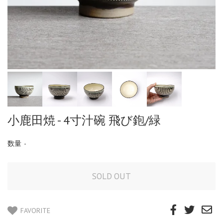
小鹿田焼 - 4寸汁碗 飛び鉋/緑
数量
-
FAVORITE