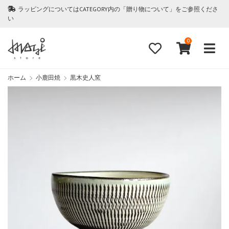
ラッピングについてはCATEGORY内の「贈り物について」をご参照くださ
い
0
ホーム
小鹿田焼
黒木史人窯