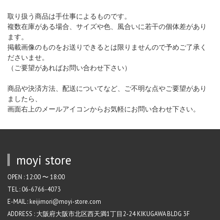
取り扱う商品は手仕事によるものです。
複数在庫がある場合、サイズや色、風合いに若干の個体差があり
ます。
掲載画像のものをお送りできるとは限りませんので予めご了承く
ださいませ。
（ご要望があればお問い合わせ下さい）
商品や決済方法、配送についてなど、ご不明な点やご要望があり
ましたら、
画面右上のメールアイコンからお気軽にお問い合わせ下さい。
moyi store
OPEN : 12:00 〜 18:00
TEL : 06-6766-4073
E-MAIL : keijimori@moyi-store.com
ADDRESS : 大阪府大阪市北区西天満1丁目2-24 KIKUGAWA BLDG 3F