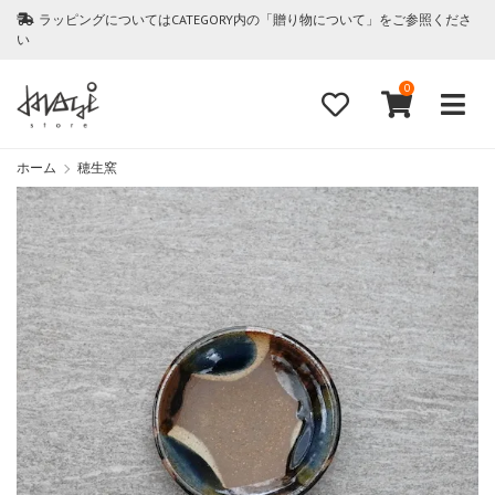
ラッピングについてはCATEGORY内の「贈り物について」をご参照くださ
い
0
ホーム
穂生窯