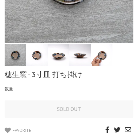
穂生窯 - 3寸皿 打ち掛け
数量
-
FAVORITE