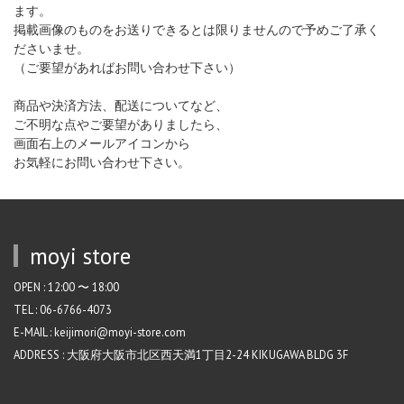
ます。
掲載画像のものをお送りできるとは限りませんので予めご了承く
ださいませ。
（ご要望があればお問い合わせ下さい）
商品や決済方法、配送についてなど、
ご不明な点やご要望がありましたら、
画面右上のメールアイコンから
お気軽にお問い合わせ下さい。
moyi store
OPEN : 12:00 〜 18:00
TEL : 06-6766-4073
E-MAIL : keijimori@moyi-store.com
ADDRESS : 大阪府大阪市北区西天満1丁目2-24 KIKUGAWA BLDG 3F