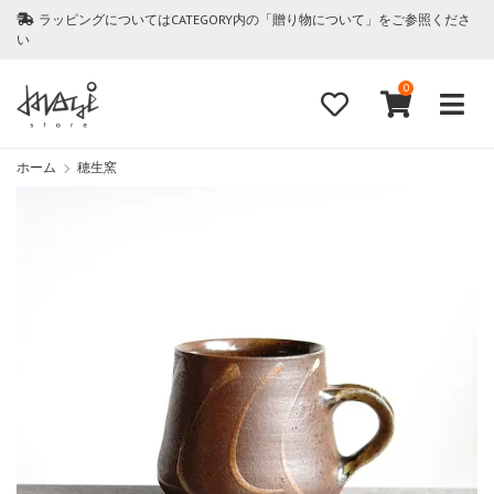
ラッピングについてはCATEGORY内の「贈り物について」をご参照くださ
い
0
ホーム
穂生窯