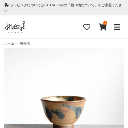
ラッピングについてはCATEGORY内の「贈り物について」をご参照くださ
い
0
ホーム
穂生窯