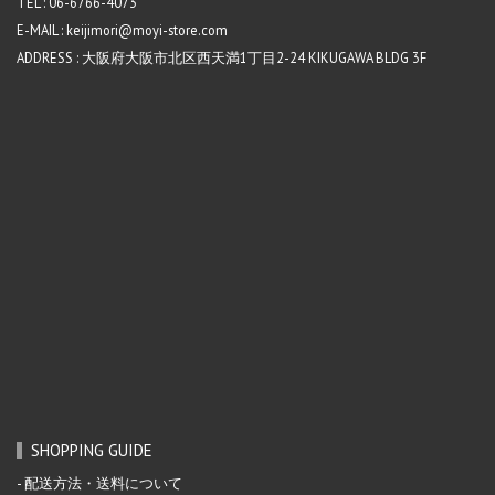
TEL : 06-6766-4073
E-MAIL : keijimori@moyi-store.com
ADDRESS : 大阪府大阪市北区西天満1丁目2-24 KIKUGAWA BLDG 3F
SHOPPING GUIDE
配送方法・送料について