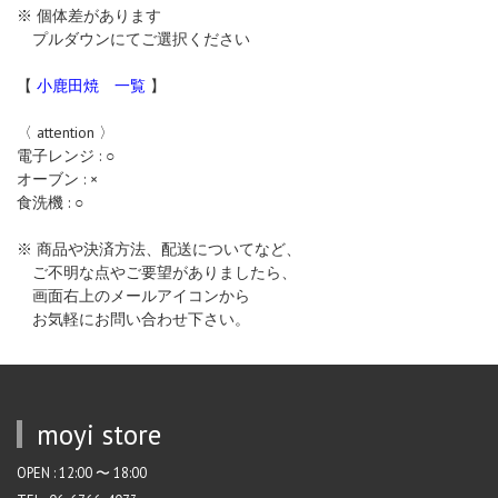
※ 個体差があります
プルダウンにてご選択ください
【
小鹿田焼 一覧
】
〈 attention 〉
電子レンジ : ○
オーブン : ×
食洗機 : ○
※ 商品や決済方法、配送についてなど、
ご不明な点やご要望がありましたら、
画面右上のメールアイコンから
お気軽にお問い合わせ下さい。
moyi store
OPEN : 12:00 〜 18:00