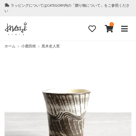
ラッピングについてはCATEGORY内の「贈り物について」をご参照くださ
い
0
ホーム
小鹿田焼
黒木史人窯