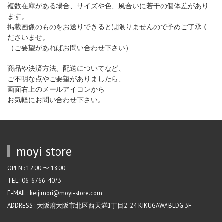
複数在庫がある場合、サイズや色、風合いに若干の個体差があり
ます。
掲載画像のものをお送りできるとは限りませんので予めご了承く
ださいませ。
（ご要望があればお問い合わせ下さい）
商品や決済方法、配送についてなど、
ご不明な点やご要望がありましたら、
画面右上のメールアイコンから
お気軽にお問い合わせ下さい。
moyi store
OPEN : 12:00 〜 18:00
TEL : 06-6766-4073
E-MAIL : keijimori@moyi-store.com
ADDRESS : 大阪府大阪市北区西天満1丁目2-24 KIKUGAWA BLDG 3F