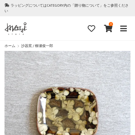
ラッピングについてはCATEGORY内の「贈り物について」をご参照くださ
い
0
ホーム
沙器窯 / 柳瀬俊一郎