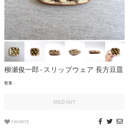
柳瀬俊一郎 - スリップウェア 長方豆皿
数量
-
FAVORITE