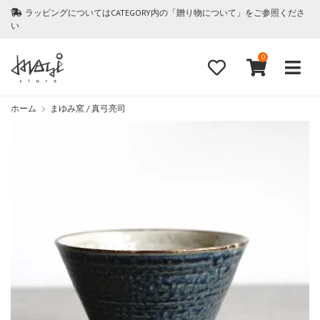
ラッピングについてはCATEGORY内の「贈り物について」をご参照くださ
い
0
ホーム
まゆみ窯 / 真弓亮司