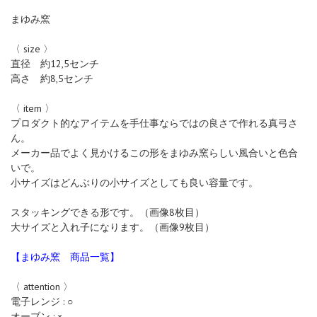
まゆみ窯
〈 size 〉
直径 約12,5センチ
高さ 約8,5センチ
〈 item 〉
プロダクト的なアイテムを手仕事ならではの良さで作れる真弓さ
ん。
メーカー品でよく見かけるこの形をまゆみ窯らしい風合いと色合
いで。
小サイズはどんぶりの小サイズとしても良い容量です。
スタッキングできる形です。（画像8枚目）
大サイズと入れ子になります。（画像9枚目）
【まゆみ窯 商品一覧】
〈 attention 〉
電子レンジ : ○
オーブン : ×