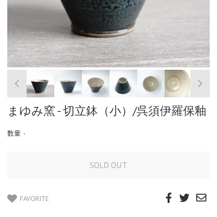
まゆみ窯 - 切立鉢（小）/呉須伊羅保釉
数量
-
FAVORITE