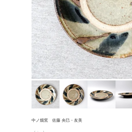
中ノ畑窯 佐藤 央巳・友美