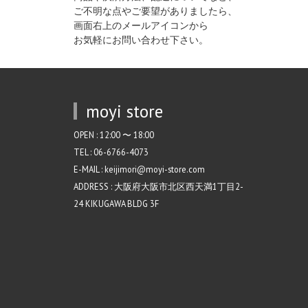
ご不明な点やご要望がありましたら、
画面右上のメールアイコンから
お気軽にお問い合わせ下さい。
moyi store
OPEN : 12:00 〜 18:00
TEL : 06-6766-4073
E-MAIL : keijimori@moyi-store.com
ADDRESS : 大阪府大阪市北区西天満1丁目2-
24 KIKUGAWA BLDG 3F