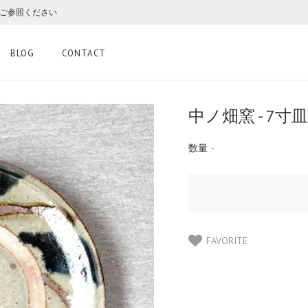
をご参照ください
BLOG
CONTACT
中ノ畑窯 - 7寸皿
数量
-
FAVORITE