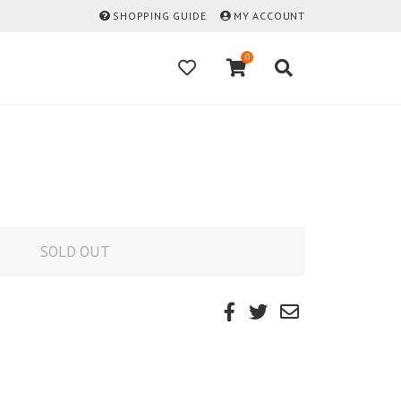
SHOPPING GUIDE
MY ACCOUNT
0