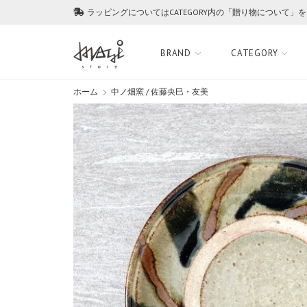
ラッピングについてはCATEGORY内の「贈り物について」
BRAND
CATEGORY
ホーム
中ノ畑窯 / 佐藤央巳・友美