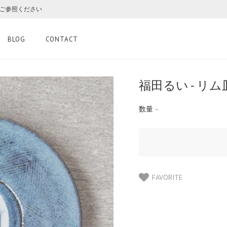
をご参照ください
BLOG
CONTACT
福田るい - リ
数量
-
FAVORITE