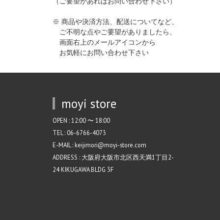
（ご要望があればお問い合わせ下さい）
※ 商品や決済方法、配送についてなど、
ご不明な点やご要望がありましたら、
画面右上のメールアイコンから
お気軽にお問い合わせ下さい
moyi store
OPEN : 12:00 〜 18:00
TEL : 06-6766-4073
E-MAIL : keijimori@moyi-store.com
ADDRESS : 大阪府大阪市北区西天満1丁目2-
24 KIKUGAWA BLDG 3F