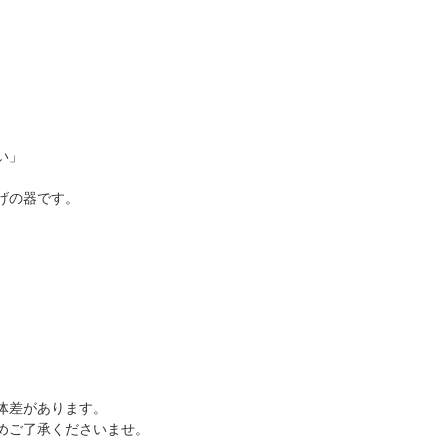
い」
げの器です。
体差があります。
めご了承くださいませ。