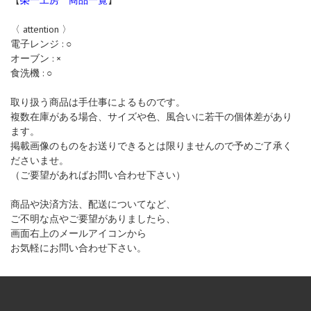
【
榮一工房 商品一覧
】
〈 attention 〉
電子レンジ : ○
オーブン : ×
食洗機 : ○
取り扱う商品は手仕事によるものです。
複数在庫がある場合、サイズや色、風合いに若干の個体差があり
ます。
掲載画像のものをお送りできるとは限りませんので予めご了承く
ださいませ。
（ご要望があればお問い合わせ下さい）
商品や決済方法、配送についてなど、
ご不明な点やご要望がありましたら、
画面右上のメールアイコンから
お気軽にお問い合わせ下さい。