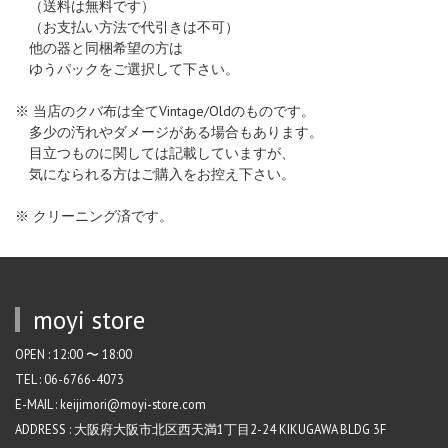
（送料は無料です）
（お支払い方法で代引きは不可）
他の器と同梱希望の方は
ゆうパックをご選択して下さい。
※ 当店のクバ布は全てVintage/Oldのものです。
多少の汚れやダメージがある場合もあります。
目立つものに関しては記載していますが、
気になられる方はご購入をお控え下さい。
※ クリーニング済です。
moyi store
OPEN : 12:00 〜 18:00
TEL : 06-6766-4073
E-MAIL : keijimori@moyi-store.com
ADDRESS : 大阪府大阪市北区西天満1丁目2-24 KIKUGAWA BLDG 3F