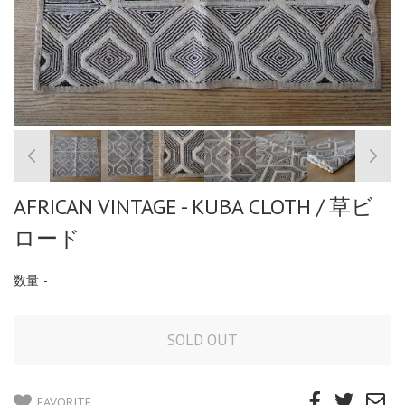
AFRICAN VINTAGE - KUBA CLOTH / 草ビ
ロード
数量
-
FAVORITE