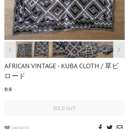
AFRICAN VINTAGE - KUBA CLOTH / 草ビ
ロード
数量
-
FAVORITE