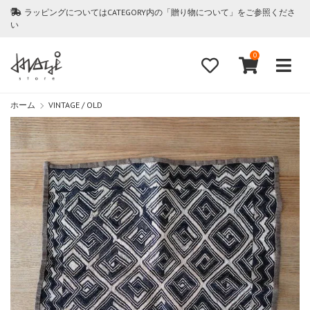
ラッピングについてはCATEGORY内の「贈り物について」をご参照くださ
い
0
ホーム
VINTAGE / OLD