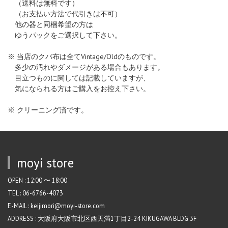
（送料は無料です）
（お支払い方法で代引きは不可）
他の器と同梱希望の方は
ゆうパックをご選択して下さい。
※ 当店のクバ布は全てVintage/Oldのものです。
多少の汚れやダメージがある場合もあります。
目立つものに関しては記載していますが、
気になられる方はご購入をお控え下さい。
※ クリーニング済です。
moyi store
OPEN : 12:00 〜 18:00
TEL : 06-6766-4073
E-MAIL : keijimori@moyi-store.com
ADDRESS : 大阪府大阪市北区西天満1丁目2-24 KIKUGAWA BLDG 3F