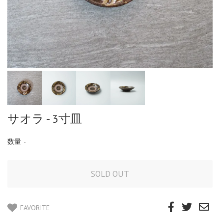
サオラ - 3寸皿
数量
-
FAVORITE