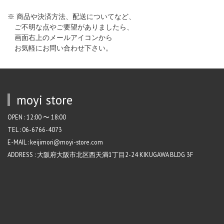
※ 商品や決済方法、配送についてなど、
ご不明な点やご要望がありましたら、
画面右上のメールアイコンから
お気軽にお問い合わせ下さい。
moyi store
OPEN : 12:00 〜 18:00
TEL : 06-6766-4073
E-MAIL : keijimori@moyi-store.com
ADDRESS : 大阪府大阪市北区西天満1丁目2-24 KIKUGAWA BLDG 3F