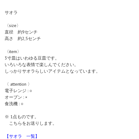
サオラ
〈size〉
直径 約9センチ
高さ 約2,5センチ
〈item〉
3寸皿はいわゆる豆皿です。
いろいろな表情で楽しんでください。
しっかりサオラらしいアイテムとなっています。
〈 attention 〉
電子レンジ : ○
オーブン : ×
食洗機 : ○
※ 1点ものです。
こちらをお送りします。
【サオラ 一覧】