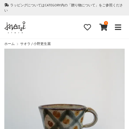
ラッピングについてはCATEGORY内の「贈り物について」をご参照くださ
い
0
ホーム
サオラ / 小野更生麗