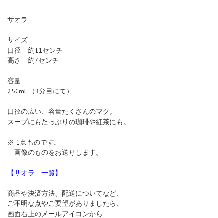
サオラ
サイズ
口径 約11センチ
高さ 約7センチ
容量
250ml （8分目にて）
口径の広い、容量たくさんのマグ。
スープにもたっぷりの珈琲や紅茶にも。
※ 1点ものです。
画像のものをお送りします。
【サオラ 一覧】
商品や決済方法、配送についてなど、
ご不明な点やご要望がありましたら、
画面右上のメールアイコンから