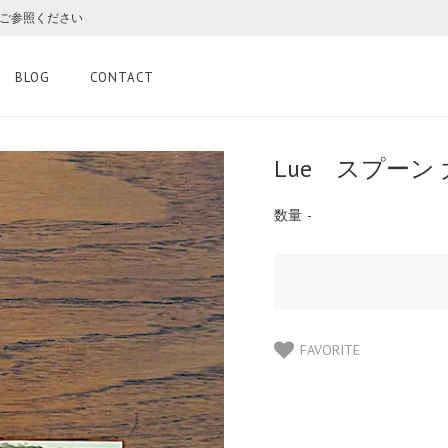
をご参照ください
BLOG
CONTACT
Lue スプーン 
数量
-
FAVORITE