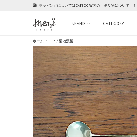
ラッピングについてはCATEGORY内の「贈り物について」
BRAND
CATEGORY
ホーム
Lue / 菊地流架