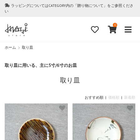
ラッピングについてはCATEGORY内の「贈り物について」をご参照くださ
い
0
ホーム
取り皿
取り皿に用いる、主に5寸/6寸のお皿
取り皿
おすすめ順 |
価格順
|
新着順