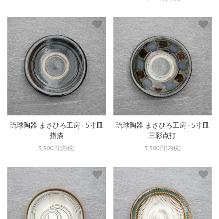
琉球陶器 まさひろ工房 - 5寸皿
琉球陶器 まさひろ工房 - 5寸皿
指描
三彩点打
3,300円(内税)
3,300円(内税)