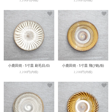
2,200円(内税)
2,200円(内税)
小鹿田焼 - 5寸皿 刷毛目/白
小鹿田焼 - 5寸皿 飛び鉋/飴
2,200円(内税)
2,200円(内税)