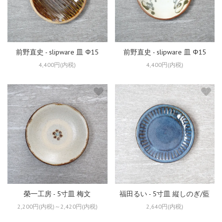
前野直史 - slipware 皿 Φ15
前野直史 - slipware 皿 Φ15
4,400円(内税)
4,400円(内税)
榮一工房 - 5寸皿 梅文
福田るい - 5寸皿 縦しのぎ/藍
2,200円(内税)～2,420円(内税)
2,640円(内税)