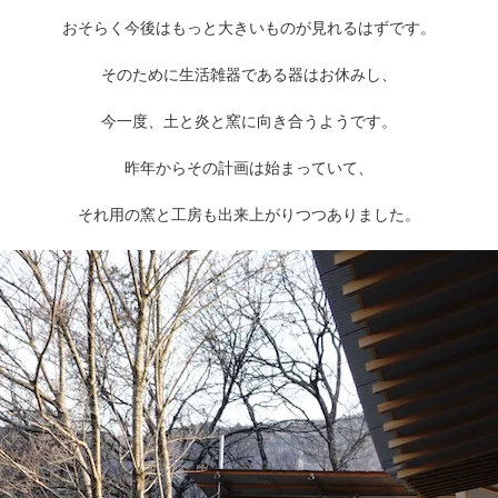
おそらく今後はもっと大きいものが見れるはずです。
そのために生活雑器である器はお休みし、
今一度、土と炎と窯に向き合うようです。
昨年からその計画は始まっていて、
それ用の窯と工房も出来上がりつつありました。