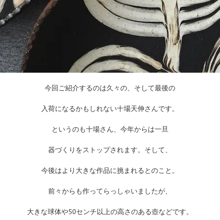
今回ご紹介するのは久々の、そして最後の
入荷になるかもしれない十場天伸さんです。
というのも十場さん、今年からは一旦
器づくりをストップされます。そして、
今後はより大きな作品に挑まれるとのこと。
前々からも作ってらっしゃいましたが、
大きな球体や50センチ以上の高さのある壺などです。