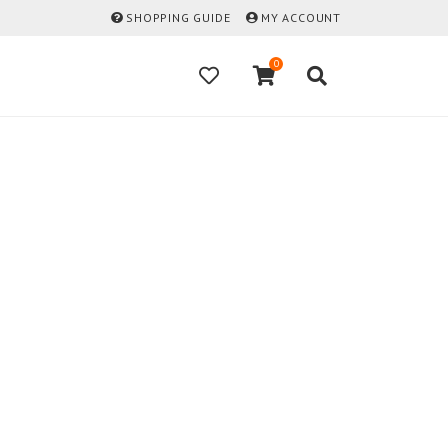
SHOPPING GUIDE
MY ACCOUNT
0