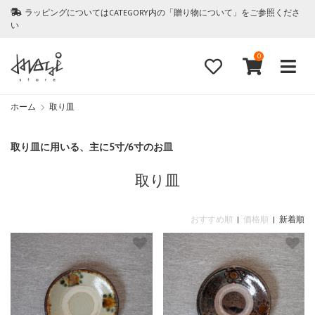
ラッピングについてはCATEGORY内の「贈り物について」をご参照くださ
い
0
ホーム
取り皿
取り皿に用いる、主に5寸/6寸のお皿
取り皿
おすすめ順
|
価格順
| 新着順