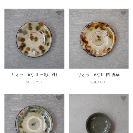
サオラ 6寸皿 三彩 点打
サオラ 6寸皿 飴 唐草
SOLD OUT
SOLD OUT